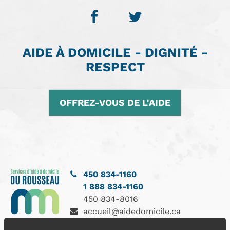
AIDE À DOMICILE - DIGNITÉ -
RESPECT
OFFREZ-VOUS DE L'AIDE
450 834-1160
1 888 834-1160
450 834-8016
accueil@aidedomicile.ca
3631, rue Queen, Rawdon, QC J0K 1S0